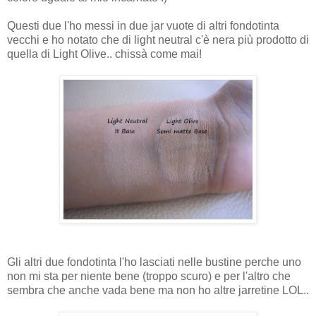
Questi due l'ho messi in due jar vuote di altri fondotinta
vecchi e ho notato che di light neutral c'è nera più prodotto di
quella di Light Olive.. chissà come mai!
Gli altri due fondotinta l'ho lasciati nelle bustine perche uno
non mi sta per niente bene (troppo scuro) e per l'altro che
sembra che anche vada bene ma non ho altre jarretine LOL..