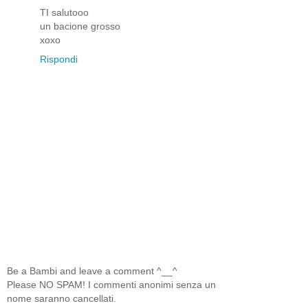
TI salutooo
un bacione grosso
xoxo
Rispondi
Be a Bambi and leave a comment ^__^
Please NO SPAM! I commenti anonimi senza un
nome saranno cancellati.