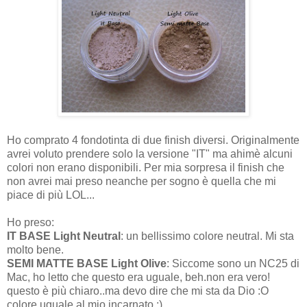
Ho comprato 4 fondotinta di due finish diversi. Originalmente
avrei voluto prendere solo la versione "IT" ma ahimè alcuni
colori non erano disponibili. Per mia sorpresa il finish che
non avrei mai preso neanche per sogno è quella che mi
piace di più LOL...
Ho preso:
IT BASE Light Neutral
: un bellissimo colore neutral. Mi sta
molto bene.
SEMI MATTE BASE Light Olive
: Siccome sono un NC25 di
Mac, ho letto che questo era uguale, beh.non era vero!
questo è più chiaro..ma devo dire che mi sta da Dio :O
colore uguale al mio incarnato :)