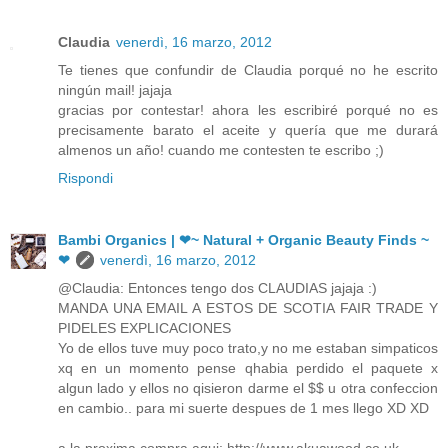
Claudia
venerdì, 16 marzo, 2012
Te tienes que confundir de Claudia porqué no he escrito
ningún mail! jajaja
gracias por contestar! ahora les escribiré porqué no es
precisamente barato el aceite y quería que me durará
almenos un año! cuando me contesten te escribo ;)
Rispondi
Bambi Organics | ❤~ Natural + Organic Beauty Finds ~
❤
venerdì, 16 marzo, 2012
@Claudia: Entonces tengo dos CLAUDIAS jajaja :)
MANDA UNA EMAIL A ESTOS DE SCOTIA FAIR TRADE Y
PIDELES EXPLICACIONES
Yo de ellos tuve muy poco trato,y no me estaban simpaticos
xq en un momento pense qhabia perdido el paquete x
algun lado y ellos no qisieron darme el $$ u otra confeccion
en cambio.. para mi suerte despues de 1 mes llego XD XD