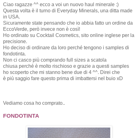
Ciao ragazze ^^ ecco a voi un nuovo haul minerale :)
Questa volta è il turno di Everyday Minerals, una ditta made
in USA.
Sicuramente state pensando che io abbia fatto un ordine da
EccoVerde, però invece non è così!
Ho ordinato su Cocktail Cosmetics, sito online inglese per la
precisione.
Ho deciso di ordinare da loro perché tengono i samples di
fondotinta.
Non ci casco più comprando full sizes a scatola
chiusa perché è molto rischioso e grazie a questi samples
ho scoperto che mi stanno bene due di 4 ^^. Direi che
è più saggio fare questo prima di imbattersi nel buio xD
Vediamo cosa ho comprato..
FONDOTINTA