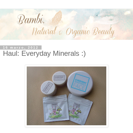
16 marzo, 2012
Haul: Everyday Minerals :)