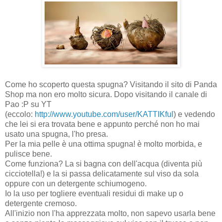
Come ho scoperto questa spugna? Visitando il sito di Panda
Shop ma non ero molto sicura. Dopo visitando il canale di
Pao :P su YT
(eccolo:
http://www.youtube.com/user/KATTIKful
) e vedendo
che lei si era trovata bene e appunto perché non ho mai
usato una spugna, l'ho presa.
Per la mia pelle è una ottima spugna! è molto morbida, e
pulisce bene.
Come funziona? La si bagna con dell'acqua (diventa più
cicciotella!) e la si passa delicatamente sul viso da sola
oppure con un detergente schiumogeno.
Io la uso per togliere eventuali residui di make up o
detergente cremoso.
All'inizio non l'ha apprezzata molto, non sapevo usarla bene