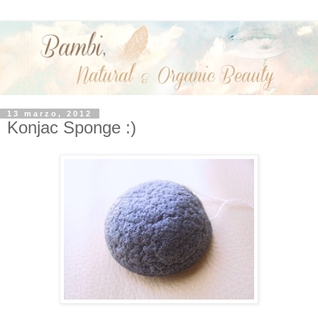
13 marzo, 2012
Konjac Sponge :)