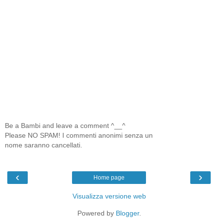
Be a Bambi and leave a comment ^__^
Please NO SPAM! I commenti anonimi senza un
nome saranno cancellati.
‹
›
Home page
Visualizza versione web
Powered by
Blogger
.