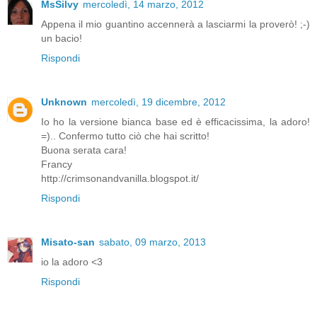
MsSilvy
mercoledì, 14 marzo, 2012
Appena il mio guantino accennerà a lasciarmi la proverò! ;-)
un bacio!
Rispondi
Unknown
mercoledì, 19 dicembre, 2012
Io ho la versione bianca base ed è efficacissima, la adoro!
=).. Confermo tutto ciò che hai scritto!
Buona serata cara!
Francy
http://crimsonandvanilla.blogspot.it/
Rispondi
Misato-san
sabato, 09 marzo, 2013
io la adoro <3
Rispondi