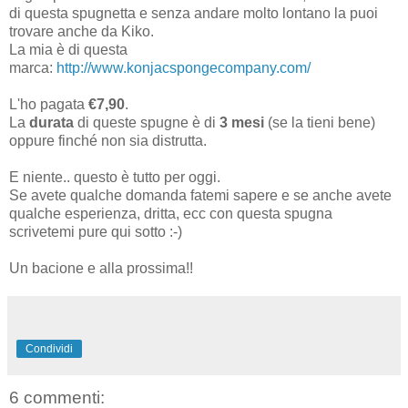
di questa spugnetta e senza andare molto lontano la puoi
trovare anche da Kiko.
La mia è di questa
marca:
http://www.konjacspongecompany.com/
L'ho pagata
€7,90
.
La
durata
di queste spugne è di
3 mesi
(se la tieni bene)
oppure finché non sia distrutta.
E niente.. questo è tutto per oggi.
Se avete qualche domanda fatemi sapere e se anche avete
qualche esperienza, dritta, ecc con questa spugna
scrivetemi pure qui sotto :-)
Un bacione e alla prossima!!
Condividi
6 commenti: