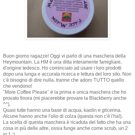
Buon giorno ragazze! Oggi vi parlo di una maschera della
Heymountain. La HM è una ditta interamente famigliare,
d'origine tedesco. Ho cominciato ad usare i loro prodotti
dopo una lunga e accurata ricerca e lettura del loro sito. Non
c'è bisogno di dire nulla, tranne che adoro TUTTO quello
che vendono!
"More Coffee Please" è la prima e unica maschera che ho
provato finora (mi piacerebbe provare la Blackberry anche
^^).
Quasi tutte hanno una base di acqua, kaolin e glicerina.
Alcune hanno anche l'olio di colza (questa non c'è l'ha!).
La scelta di questa maschera è ricaduta del fatto che ha una
cosa in più delle altre, ossia funge anche come scrub, un 2
in 1 :).