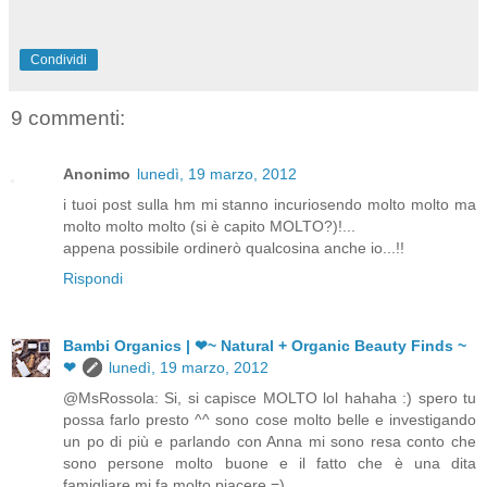
Condividi
9 commenti:
Anonimo
lunedì, 19 marzo, 2012
i tuoi post sulla hm mi stanno incuriosendo molto molto ma
molto molto molto (si è capito MOLTO?)!...
appena possibile ordinerò qualcosina anche io...!!
Rispondi
Bambi Organics | ❤~ Natural + Organic Beauty Finds ~
❤
lunedì, 19 marzo, 2012
@MsRossola: Si, si capisce MOLTO lol hahaha :) spero tu
possa farlo presto ^^ sono cose molto belle e investigando
un po di più e parlando con Anna mi sono resa conto che
sono persone molto buone e il fatto che è una dita
famigliare mi fa molto piacere =)