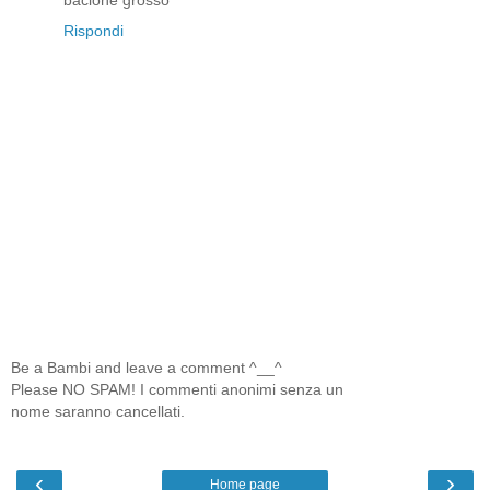
bacione grosso
Rispondi
Be a Bambi and leave a comment ^__^
Please NO SPAM! I commenti anonimi senza un
nome saranno cancellati.
‹
›
Home page