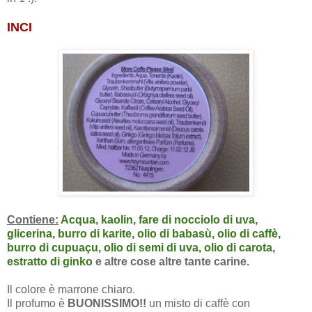
INCI
Contiene:
Acqua, kaolin, fare di nocciolo di uva,
glicerina, burro di karite, olio di babasù, olio di caffè,
burro di cupuaçu, olio di semi di uva, olio di carota,
estratto di ginko
e altre cose altre tante carine.
Il colore è marrone chiaro.
Il profumo è
BUONISSIMO!!
un misto di caffè con