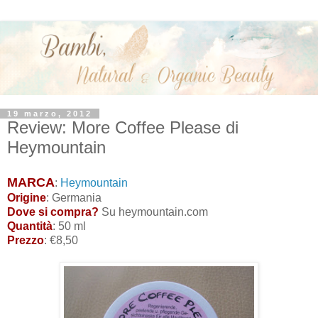
19 marzo, 2012
Review: More Coffee Please di
Heymountain
MARCA
:
Heymountain
Origine
: Germania
Dove si compra?
Su heymountain.com
Quantità
: 50 ml
Prezzo
: €8,50