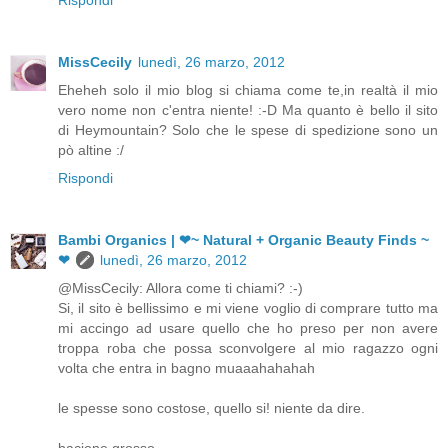
Rispondi
MissCecily
lunedì, 26 marzo, 2012
Eheheh solo il mio blog si chiama come te,in realtà il mio
vero nome non c'entra niente! :-D Ma quanto è bello il sito
di Heymountain? Solo che le spese di spedizione sono un
pò altine :/
Rispondi
Bambi Organics | ❤~ Natural + Organic Beauty Finds ~
❤
lunedì, 26 marzo, 2012
@MissCecily: Allora come ti chiami? :-)
Si, il sito è bellissimo e mi viene voglio di comprare tutto ma
mi accingo ad usare quello che ho preso per non avere
troppa roba che possa sconvolgere al mio ragazzo ogni
volta che entra in bagno muaaahahahah
le spesse sono costose, quello si! niente da dire.