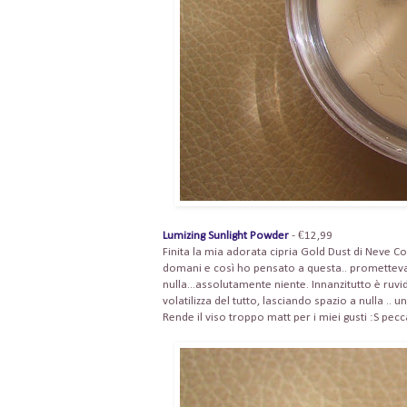
Lumizing Sunlight Powder
- €12,99
Finita la mia adorata cipria Gold Dust di Neve 
domani e così ho pensato a questa.. prometteva
nulla...assolutamente niente. Innanzitutto è ruvid
volatilizza del tutto, lasciando spazio a nulla .. 
Rende il viso troppo matt per i miei gusti :S pe