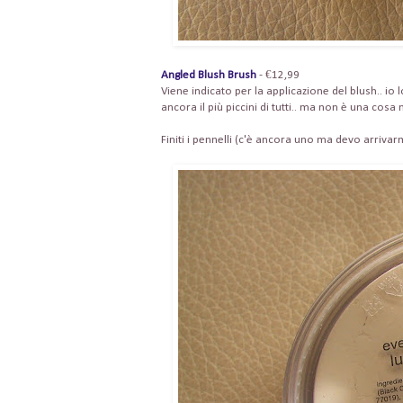
Angled Blush Brush
- €12,99
Viene indicato per la applicazione del blush.. io 
ancora il più piccini di tutti.. ma non è una cosa
Finiti i pennelli (c'è ancora uno ma devo arrivar