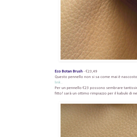
Eco Botan Brush
- €23,49
Questo pennello non si sa come mai è nascosto, 
link
.
Per un pennello €23 possono sembrare tantissim
fitto! sarà un ottimo rimpiazzo per il kabuki di