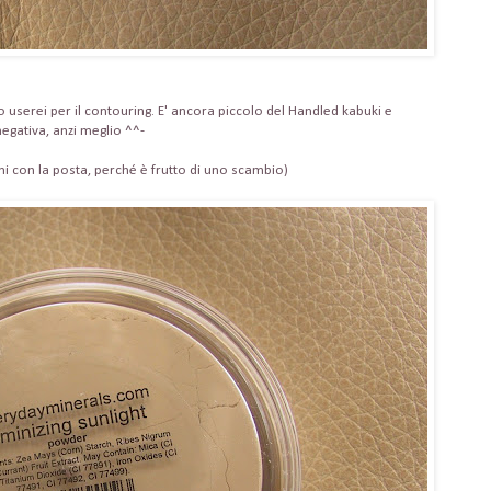
lo userei per il contouring. E' ancora piccolo del Handled kabuki e
 negativa, anzi meglio ^^-
mi con la posta, perché è frutto di uno scambio)