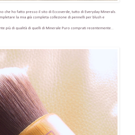
no che ho fatto presso il sito di Eccoverde, tutto di Everyday Minerals.
letare la mia già completa collezione di pennelli per blush e
nte più di qualità di quelli di Minerale Puro comprati recentemente...