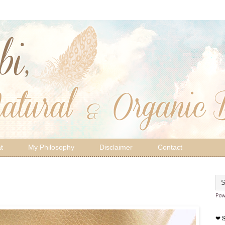
t
My Philosophy
Disclaimer
Contact
Pow
❤ 