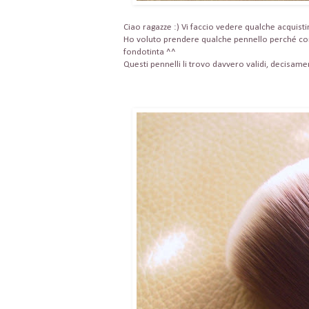
Ciao ragazze :) Vi faccio vedere qualche acquisti
Ho voluto prendere qualche pennello perché comp
fondotinta ^^
Questi pennelli li trovo davvero validi, decisame