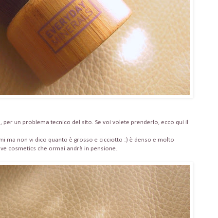
per un problema tecnico del sito. Se voi volete prenderlo, ecco qui il
i ma non vi dico quanto è grosso e cicciotto :) è denso e molto
 neve cosmetics che ormai andrà in pensione..