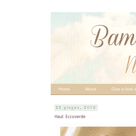
Home
About
Give a look a
22 giugno, 2012
Haul: Eccoverde