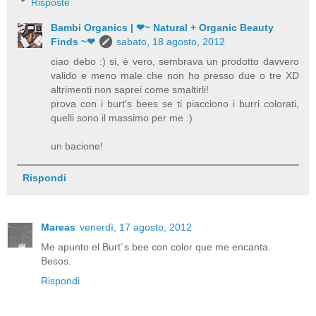
Risposte
Bambi Organics | ❤~ Natural + Organic Beauty
Finds ~❤
sabato, 18 agosto, 2012
ciao debo :) si, è vero, sembrava un prodotto davvero
valido e meno male che non ho presso due o tre XD
altrimenti non saprei come smaltirli!
prova con i burt's bees se ti piacciono i burri colorati,
quelli sono il massimo per me :)
un bacione!
Rispondi
Mareas
venerdì, 17 agosto, 2012
Me apunto el Burt´s bee con color que me encanta.
Besos.
Rispondi