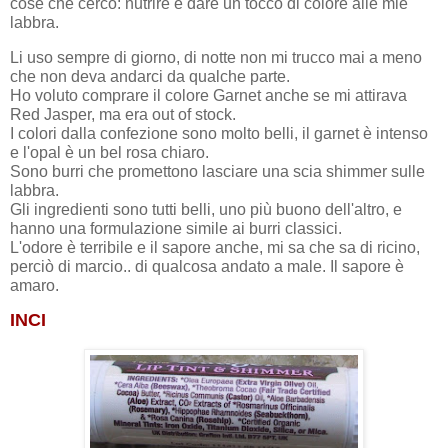
cose che cerco: nutrire e dare un tocco di colore alle mie
labbra.
Li uso sempre di giorno, di notte non mi trucco mai a meno
che non deva andarci da qualche parte.
Ho voluto comprare il colore Garnet anche se mi attirava
Red Jasper, ma era out of stock.
I colori dalla confezione sono molto belli, il garnet è intenso
e l'opal è un bel rosa chiaro.
Sono burri che promettono lasciare una scia shimmer sulle
labbra.
Gli ingredienti sono tutti belli, uno più buono dell'altro, e
hanno una formulazione simile ai burri classici.
L'odore è terribile e il sapore anche, mi sa che sa di ricino,
perciò di marcio.. di qualcosa andato a male. Il sapore è
amaro.
INCI