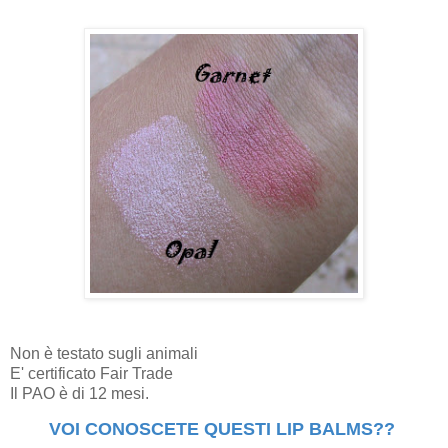
Non è testato sugli animali
E' certificato Fair Trade
Il PAO è di 12 mesi.
VOI CONOSCETE QUESTI LIP BALMS??