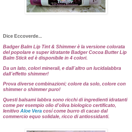
Dice Eccoverde...
Badger Balm Lip Tint & Shimmer è la versione colorata
del popolare e super idratante Badger Cocoa Butter Lip
Balm Stick ed è disponibile in 4 colori.
Da un lato, colori minerali, e dall´altro un lucidalabbra
dall´effetto shimmer!
Prova diverse combinazioni; colore da solo, colore con
shimmer o shimmer puro!
Questi balsami labbra sono ricchi di ingredienti idratanti
come per esempio olio d'oliva biologico certificato,
lenitivo
Aloe Vera
cosí come burro di cacao dal
commercio equo solidale, ricco di antiossidanti.