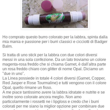
Ho comprato questo burro colorato per la labbra, spinta dalla
mia mania e passione per i burri classici e cicciotti di Badger
Balm.
Si tratta di uno stick per la labbra con due colori diversi
messi in una sola confezione. Da un lato troviamo un colore
magenta-rosa freddo che si chiama Garnet, è dall'altra parte
un rosa freddo chiaro con glitter di nome Opal. Diciamo un
"due in uno".
La Linea possiede in totale 4 colori diversi (Garnet, Copper,
Red Jasper e Rose Tourmaline) e tutti vengono con il colore
Opal, quello rimane un fisso.
A me piace tantissimo avere la labbra idratate e nutrite e se
inoltre sono colorate ancora meglio. Non amo
particolarmente i rossetti ne i lipgloss e credo che i burri
colorati per me siano la miglior opzione per combinare due