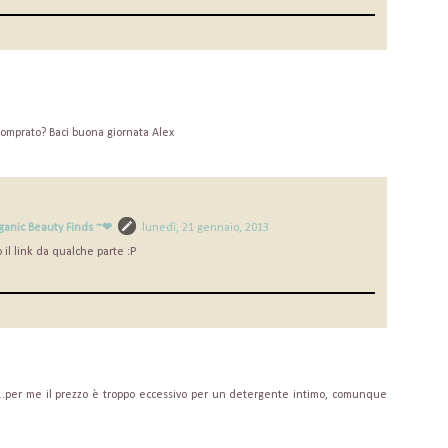
comprato? Baci buona giornata Alex
ganic Beauty Finds ~❤
lunedì, 21 gennaio, 2013
il link da qualche parte :P
...per me il prezzo è troppo eccessivo per un detergente intimo, comunque