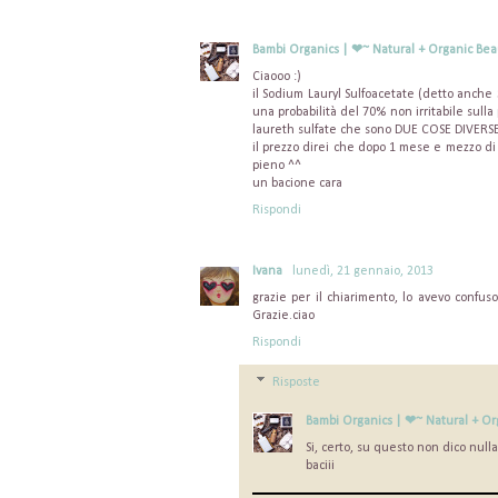
Bambi Organics | ❤~ Natural + Organic Bea
Ciaooo :)
il Sodium Lauryl Sulfoacetate (detto anch
una probabilità del 70% non irritabile sulla
laureth sulfate che sono DUE COSE DIVERSE
il prezzo direi che dopo 1 mese e mezzo di
pieno ^^
un bacione cara
Rispondi
Ivana
lunedì, 21 gennaio, 2013
grazie per il chiarimento, lo avevo confuso
Grazie.ciao
Rispondi
Risposte
Bambi Organics | ❤~ Natural + Or
Si, certo, su questo non dico nulla
baciii