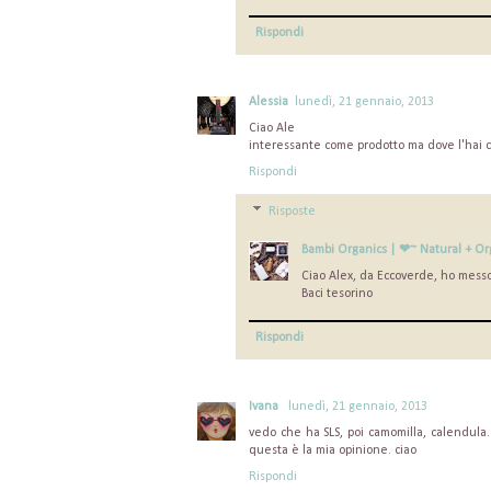
Rispondi
Alessia
lunedì, 21 gennaio, 2013
Ciao Ale
interessante come prodotto ma dove l'hai 
Rispondi
Risposte
Bambi Organics | ❤~ Natural + Or
Ciao Alex, da Eccoverde, ho messo 
Baci tesorino
Rispondi
Ivana
lunedì, 21 gennaio, 2013
vedo che ha SLS, poi camomilla, calendula
questa è la mia opinione. ciao
Rispondi