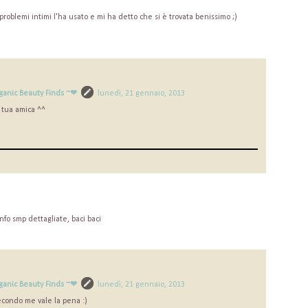
roblemi intimi l'ha usato e mi ha detto che si è trovata benissimo ;)
ganic Beauty Finds ~❤
lunedì, 21 gennaio, 2013
 tua amica ^^
nfo smp dettagliate, baci baci
ganic Beauty Finds ~❤
lunedì, 21 gennaio, 2013
secondo me vale la pena :)