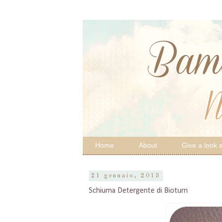
Home
About
Give a look a
21 gennaio, 2013
Schiuma Detergente di Bioturn