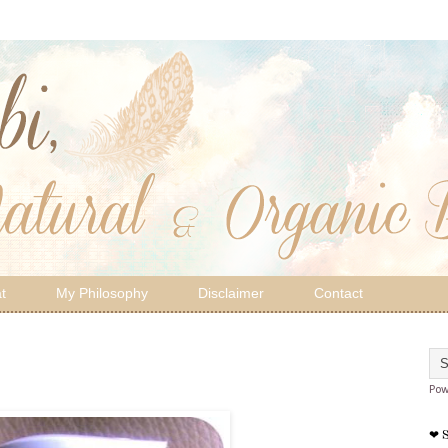
t
My Philosophy
Disclaimer
Contact
Pow
❤ 