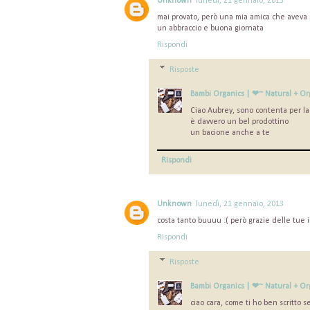
Unknown
lunedì, 21 gennaio, 2013
mai provato, però una mia amica che aveva p
un abbraccio e buona giornata
Rispondi
Risposte
Bambi Organics | ❤~ Natural + Or
Ciao Aubrey, sono contenta per la
è davvero un bel prodottino
un bacione anche a te
Rispondi
Unknown
lunedì, 21 gennaio, 2013
costa tanto buuuu :( però grazie delle tue i
Rispondi
Risposte
Bambi Organics | ❤~ Natural + Or
ciao cara, come ti ho ben scritto 