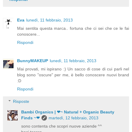
Eva
lunedì, 11 febbraio, 2013
Mai sentita questa marca.. fortuna che ci sei che ce le fai
conoscere...
Rispondi
BunnyMAKEUP
lunedì, 11 febbraio, 2013
Mai provati, mi ispirano :) Un sacco di cose di cui parli nel
blog sono "oscure" per me, è bello conoscere nuovi brand
:D
Rispondi
Risposte
Bambi Organics | ❤~ Natural + Organic Beauty
Finds ~❤
martedì, 12 febbraio, 2013
sono contenta che scopri nuove aziende ^^
baci tesoro