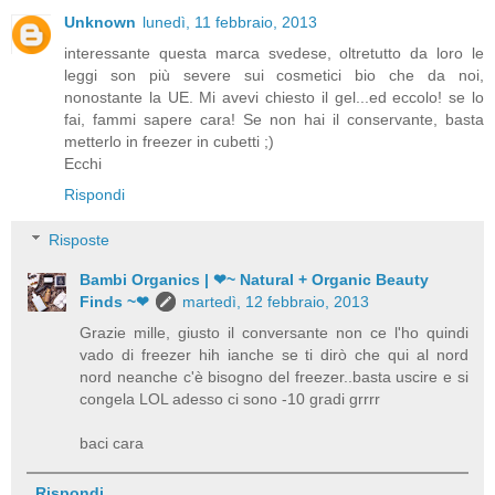
Unknown
lunedì, 11 febbraio, 2013
interessante questa marca svedese, oltretutto da loro le
leggi son più severe sui cosmetici bio che da noi,
nonostante la UE. Mi avevi chiesto il gel...ed eccolo! se lo
fai, fammi sapere cara! Se non hai il conservante, basta
metterlo in freezer in cubetti ;)
Ecchi
Rispondi
Risposte
Bambi Organics | ❤~ Natural + Organic Beauty
Finds ~❤
martedì, 12 febbraio, 2013
Grazie mille, giusto il conversante non ce l'ho quindi
vado di freezer hih ianche se ti dirò che qui al nord
nord neanche c'è bisogno del freezer..basta uscire e si
congela LOL adesso ci sono -10 gradi grrrr
baci cara
Rispondi