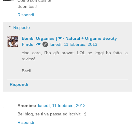
Come son carine!
Buon test!
Rispondi
Risposte
Bambi Organics | ❤~ Natural + Organic Beauty
Finds ~❤
lunedì, 11 febbraio, 2013
ciao cara, l'ho già provati LOL..se leggi ho fatto la
review!
Bacii
Rispondi
Anonimo
lunedì, 11 febbraio, 2013
Bel blog, se ti va passa ed iscriviti! :)
Rispondi