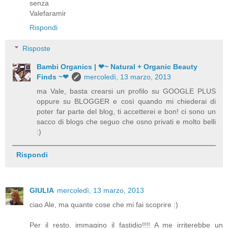
senza
Valefaramir
Rispondi
Risposte
Bambi Organics | ❤~ Natural + Organic Beauty
Finds ~❤
mercoledì, 13 marzo, 2013
ma Vale, basta crearsi un profilo su GOOGLE PLUS
oppure su BLOGGER e così quando mi chiederai di
poter far parte del blog, ti accetterei e bon! ci sono un
sacco di blogs che seguo che osno privati e molto belli
:)
Rispondi
GIULIA
mercoledì, 13 marzo, 2013
ciao Ale, ma quante cose che mi fai scoprire :)
Per il resto, immagino il fastidio!!!! A me irriterebbe un