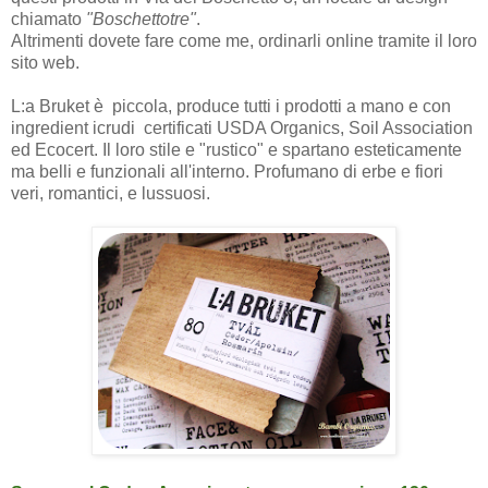
chiamato
"Boschettotre"
.
Altrimenti dovete fare come me, ordinarli online tramite il loro
sito web.
L:a Bruket è piccola, produce tutti i prodotti a mano e con
ingredient icrudi certificati USDA Organics, Soil Association
ed Ecocert. Il loro stile e "rustico" e spartano esteticamente
ma belli e funzionali all'interno. Profumano di erbe e fiori
veri, romantici, e lussuosi.