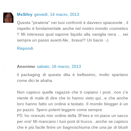
MsSilvy
giovedì, 14 marzo, 2013
Questa "pirateria" nei tuoi confronti è davvero spiacevole , il
rispetto è fondamentale anche nel nostro mondo cosmetico
!! Mi interessa qual sapone liquido alla vaniglia nera ... sei
sempre un passo avanti Ale , brava!!! Un bacio :-)
Rispondi
Anonimo
sabato, 16 marzo, 2013
il packaging di questa dita è bellissimo, molto spartano
come dici te ahaha.
Non capisco quelle ragazze che ti copiano i post...non c'e
niente di male di dire che lo hanno visto qui...e che anche
loro hanno fatto un ordine e testato. Il mondo blogger è un
po pazzo. Spero poterti leggere come sempre.
PS: ho ricevuto mio ordine della 3Fées e mi piace un sacco
per ora! Mi mancano i tuoi post di trucco...anche se capisco
che è più facile finire un bagnoschiuma che una jar di blush