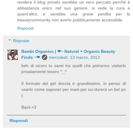
rendere il blog privato sarebbe un vero peccato perché è
abbastanza unico nel suo genere, si vede la cura e
quant'altro, e sarebbe una grave perdita per la
beautycommunity non averlo pubblicamente accessibile.
Rispondi
Risposte
Bambi Organics | ❤~ Natural + Organic Beauty
Finds ~❤
mercoledì, 13 marzo, 2013
beh di sicuro tu sarei tra quelli che potranno visitarlo
privatamente tesoro ^_^
Il formato del gel doccia è grandissimo, io penso di
usarlo come saponer per mani per cui durerà un bel po
(:
Bacii <3
Rispondi