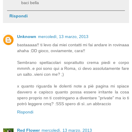
baci bella
Rispondi
Unknown
mercoledì, 13 marzo, 2013
bastaaaaa!! ti levo dai miei contatti mi fai andare in rovinaaa
ahaha :DD gioco, ovviamente, cara!!
Sembrano spettacolari soprattutto crema piedi e corpo
mmmh..e poi sono qui a Roma, ci devo assolutamente fare
un salto..vieni con me? ;)
x quanto riguarda le dolenti note a piè pagina mi spiace
davvero e capisco quanto possa essere irritante la cosa
spero proprio nn ti costringano a diventare "private" ma io ti
potrò leggere cmq? :SSS spero di sì..un abbraccio
Rispondi
Red Flower
mercoledì, 13 marzo, 2013