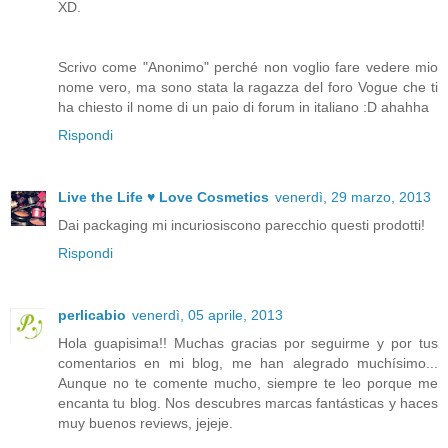
XD.
Scrivo come "Anonimo" perché non voglio fare vedere mio
nome vero, ma sono stata la ragazza del foro Vogue che ti
ha chiesto il nome di un paio di forum in italiano :D ahahha
Rispondi
Live the Life ♥ Love Cosmetics
venerdì, 29 marzo, 2013
Dai packaging mi incuriosiscono parecchio questi prodotti!
Rispondi
perlicabio
venerdì, 05 aprile, 2013
Hola guapisima!! Muchas gracias por seguirme y por tus
comentarios en mi blog, me han alegrado muchísimo...
Aunque no te comente mucho, siempre te leo porque me
encanta tu blog. Nos descubres marcas fantásticas y haces
muy buenos reviews, jejeje.