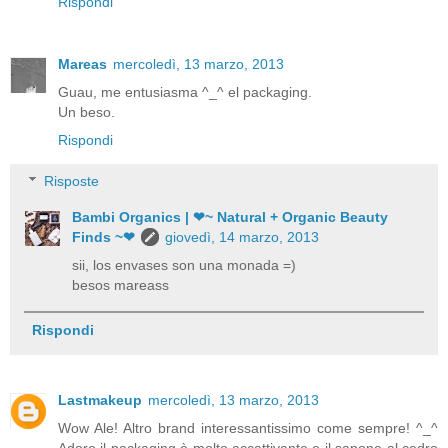
Rispondi
Mareas
mercoledì, 13 marzo, 2013
Guau, me entusiasma ^_^ el packaging.
Un beso.
Rispondi
Risposte
Bambi Organics | ❤~ Natural + Organic Beauty
Finds ~❤
giovedì, 14 marzo, 2013
sii, los envases son una monada =)
besos mareass
Rispondi
Lastmakeup
mercoledì, 13 marzo, 2013
Wow Ale! Altro brand interessantissimo come sempre! ^_^