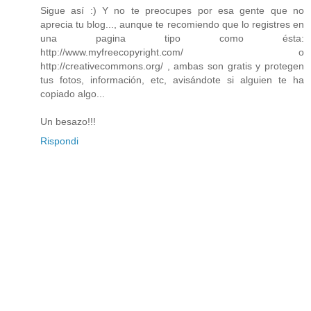
Sigue así :) Y no te preocupes por esa gente que no
aprecia tu blog..., aunque te recomiendo que lo registres en
una pagina tipo como ésta:
http://www.myfreecopyright.com/ o
http://creativecommons.org/ , ambas son gratis y protegen
tus fotos, información, etc, avisándote si alguien te ha
copiado algo...
Un besazo!!!
Rispondi