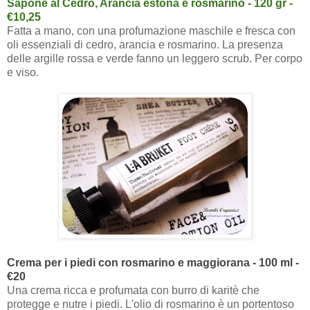
Sapone al Cedro, Arancia estona e rosmarino - 120 gr -
€10,25
Fatta a mano, con una profumazione maschile e fresca con
oli essenziali di cedro, arancia e rosmarino. La presenza
delle argille rossa e verde fanno un leggero scrub. Per corpo
e viso.
Crema per i piedi con rosmarino e maggiorana - 100 ml -
€20
Una crema ricca e profumata con burro di karitè che
protegge e nutre i piedi. L'olio di rosmarino è un portentoso