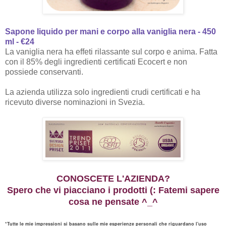
Sapone liquido per mani e corpo alla vaniglia nera - 450
ml - €24
La vaniglia nera ha effeti rilassante sul corpo e anima. Fatta
con il 85% degli ingredienti certificati Ecocert e non
possiede conservanti.
La azienda utilizza solo ingredienti crudi certificati e ha
ricevuto diverse nominazioni in Svezia.
CONOSCETE L
'
AZIENDA?
Spero che vi piacciano i prodotti (: Fatemi sapere
cosa ne pensate ^_^
*
Tutt
e le mie impressioni
si basano sulle
mie esperienze
personali
che riguardano l'uso