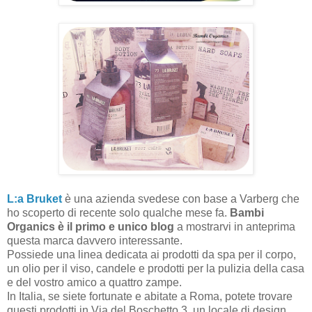
L:a Bruket
è una azienda svedese con base a Varberg che
ho scoperto di recente solo qualche mese fa.
Bambi
Organics è il primo e unico blog
a mostrarvi in anteprima
questa marca davvero interessante.
Possiede una linea dedicata ai prodotti da spa per il corpo,
un olio per il viso, candele e prodotti per la pulizia della casa
e del vostro amico a quattro zampe.
In Italia, se siete fortunate e abitate a Roma, potete trovare
questi prodotti in Via del Boschetto 3, un locale di design