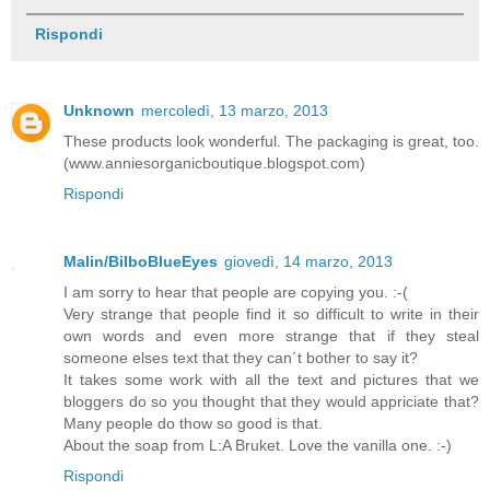
Rispondi
Unknown
mercoledì, 13 marzo, 2013
These products look wonderful. The packaging is great, too.
(www.anniesorganicboutique.blogspot.com)
Rispondi
Malin/BilboBlueEyes
giovedì, 14 marzo, 2013
I am sorry to hear that people are copying you. :-(
Very strange that people find it so difficult to write in their
own words and even more strange that if they steal
someone elses text that they can´t bother to say it?
It takes some work with all the text and pictures that we
bloggers do so you thought that they would appriciate that?
Many people do thow so good is that.
About the soap from L:A Bruket. Love the vanilla one. :-)
Rispondi