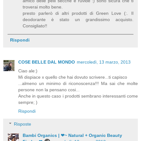
amico delle pelli secche e ruvide :) sono sicura che ti
troverai molto bene.
presto parlerò di altri prodotti di Green Love (:. Il
deodorante è stato un grandissimo acquisto.
Consigliato!!
Rispondi
COSE BELLE DAL MONDO
mercoledì, 13 marzo, 2013
Ciao ale:)
Mi dispiace x quello che hai dovuto scrivere...ti capisco
...almeno un minimo di riconoscenza!!! Ma sai che molte
persone non la pensano cosi...
Anche in questo caso i prodotti sembrano interessanti come
sempre; )
Rispondi
Risposte
Bambi Organics | ❤~ Natural + Organic Beauty