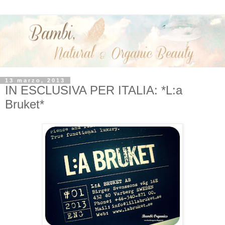
13 marzo, 2013
IN ESCLUSIVA PER ITALIA: *L:a
Bruket*