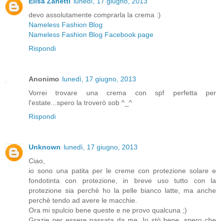
Elisa Zanetti
lunedì, 17 giugno, 2013
devo assolutamente comprarla la crema :)
Nameless Fashion Blog
Nameless Fashion Blog Facebook page
Rispondi
Anonimo
lunedì, 17 giugno, 2013
Vorrei trovare una crema con spf perfetta per
l'estate...spero la troverò sob ^_^
Rispondi
Unknown
lunedì, 17 giugno, 2013
Ciao,
io sono una patita per le creme con protezione solare e
fondotinta con protezione, in breve uso tutto con la
protezione sia perchè ho la pelle bianco latte, ma anche
perchè tendo ad avere le macchie.
Ora mi spulcio bene queste e ne provo qualcuna ;)
Grazie per essere passata da me. Io stò bene, spero che