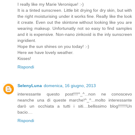
I really like my Marie Veronique! :-)
It is a tinted sunscreen. Little bit drying for dry skin, but with
the right moisturising under it works fine. Really like the look
it create. Even out the skintone without looking like you are
wearing makeup. Unfortunatly not so easy to find samples
and it is expensive. Non-nano zinkoxid is the inly sunscreen
ingridient.
Hope the sun shines on you today! :-)
Here we have lovely weather.
Kisses!
Rispondi
SelenyLuna
domenica, 16 giugno, 2013
interessante questo post!!!!^_^...non ne conoscevo
neanche una di queste marche!^_^...molto interessante
darò un occhiata a tutti i siti....bellissimo blog!!!!!!!Un
bacio....
Rispondi