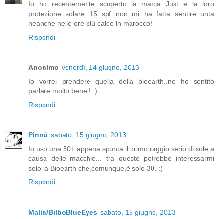
Io ho recentemente scoperto la marca Just e la loro
protezione solare 15 spf non mi ha fatta sentire unta
neanche nelle ore più calde in marocco!
Rispondi
Anonimo
venerdì, 14 giugno, 2013
Io vorrei prendere quella della bioearth..ne ho sentito
parlare molto bene!! :)
Rispondi
Pinnù
sabato, 15 giugno, 2013
Io uso una 50+ appena spunta il primo raggio serio di sole a
causa delle macchie... tra queste potrebbe interessarmi
solo la Bioearth che,comunque,è solo 30. :(
Rispondi
Malin/BilboBlueEyes
sabato, 15 giugno, 2013