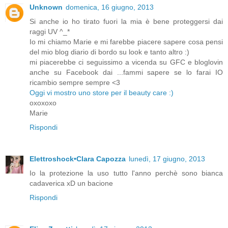
Unknown
domenica, 16 giugno, 2013
Si anche io ho tirato fuori la mia è bene proteggersi dai
raggi UV ^_*
Io mi chiamo Marie e mi farebbe piacere sapere cosa pensi
del mio blog diario di bordo su look e tanto altro :)
mi piacerebbe ci seguissimo a vicenda su GFC e bloglovin
anche su Facebook dai ...fammi sapere se lo farai IO
ricambio sempre sempre <3
Oggi vi mostro uno store per il beauty care :)
oxoxoxo
Marie
Rispondi
Elettroshock•Clara Capozza
lunedì, 17 giugno, 2013
Io la protezione la uso tutto l'anno perchè sono bianca
cadaverica xD un bacione
Rispondi