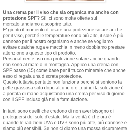
Una crema per il viso che sia organica ma anche con
protezione SPF?
Si!, ci sono molte offerte sul
mercato..andiamo a scoprire tutto.
E' giunto il momento di usare una protezione solare anche
per il viso, perché le temperature sono più alte, il sole è più
dannoso per il nostro organismo e anche se vogliamo
evitare qualche ruga e macchia in meno dobbiamo prestare
attenzione a questo tipo di prodotto.
Personalmente uso una protezione solare anche quando
non sono al mare o in montagna. Applico una crema con
SPF basso (15) come base per il trucco minerale che anche
esso ci regala una discreta protezione.
Questo tuttavia per tutto non funziona perché si sentono la
pelle grassosa solo dopo alcune ore...quindi la soluzione è
a portata di mano acquistando una crema per viso di giorno
con il SPF incluso già nella formulazione.
In tanti sono quelli che credono di non aver bisogno di
proteggersi del sole d'estate
. Ma la verità è che ora è
quando le radizioni UVA e UVB sono più alte, più dannose e
siamo più sensibili. Se non ci diamo una mossa sicuramente