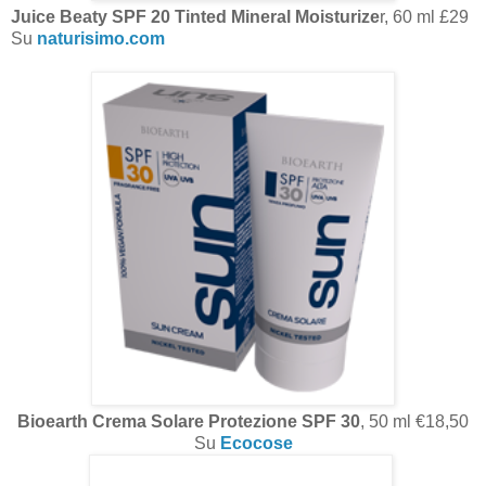
Juice Beaty SPF 20 Tinted Mineral Moisturize
r, 60 ml £29
Su
naturisimo.com
Bioearth Crema Solare Protezione SPF 30
, 50 ml €18,50
Su
Ecocose