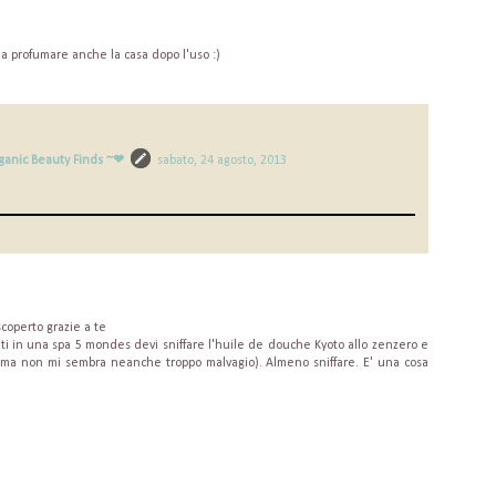
a profumare anche la casa dopo l'uso :)
ganic Beauty Finds ~❤
sabato, 24 agosto, 2013
coperto grazie a te
apiti in una spa 5 mondes devi sniffare l'huile de douche Kyoto allo zenzero e
ma non mi sembra neanche troppo malvagio). Almeno sniffare. E' una cosa