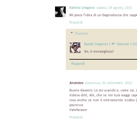
Katrina Uragano
sabato, 24 agosto, 2013
Mi piace l'idea di un bagnodoccia che sappi
Rispondi
Risposte
Bambi Organics | ❤~ Natural + Or
Siii, è meraviglioso!
Rispondi
Anonimo
domenica, 01 settembre, 2013
Buono davvero. Lo sto usando e, come sai, s
Volevo dirti, Ale, che se nei tuoi viaggi c
rosa anche se non è interamente ecobio (
pazzesca
Valefaramir
Rispondi