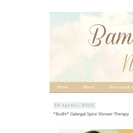
Home
About
Give a look a
23 agosto, 2013
*Bodhi* Galangal Spice Shower Therapy