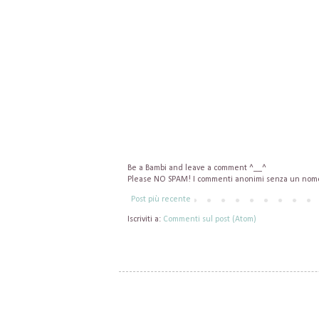
Be a Bambi and leave a comment ^__^
Please NO SPAM! I commenti anonimi senza un nome 
Post più recente
Iscriviti a:
Commenti sul post (Atom)