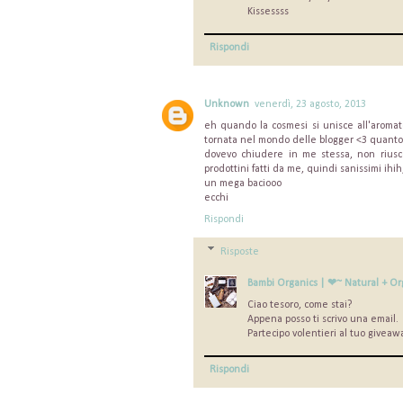
Kissessss
Rispondi
Unknown
venerdì, 23 agosto, 2013
eh quando la cosmesi si unisce all'aromat
tornata nel mondo delle blogger <3 quanto 
dovevo chiudere in me stessa, non riusce
prodottini fatti da me, quindi sanissimi ihih,
un mega baciooo
ecchi
Rispondi
Risposte
Bambi Organics | ❤~ Natural + Or
Ciao tesoro, come stai?
Appena posso ti scrivo una email.
Partecipo volentieri al tuo giveaw
Rispondi