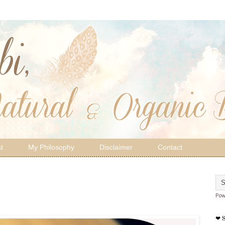
t
My Philosophy
Disclaimer
Contact
Pow
❤ 