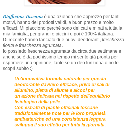
Biofficina Toscana
è una azienda che apprezzo per tanti
motivi, hanno dei prodotti validi, a buon prezzo e molto
efficaci. Mi piacciono perché sono delicati e mirati a tutta la
mia famiglia, per grandi e piccini e poi è 100% italiana.
Di recente hanno lanciato due nuovi deodoranti,
freschezza
fiorita e freschezza agrumata
.
Io possiedo
freschezza agrumata
da circa due settimane e
anche se è da pochissimo tempo mi sento già pronta per
esprimere una opinione, tanto se un deo funziona o no lo
scopri subito :)
Un'innovativa formula naturale per questo
deodorante davvero efficace, privo di sali di
allumino, pietra di allume e alcool per
un'azione delicata nel rispetto dell'equilibrio
fisiologico della pelle.
Con estratti di piante officinali toscane
tradizionalmente note per le loro proprietà
antibatteriche ed una consistenza leggera
sviluppa il suo effetto per tutta la giornata,