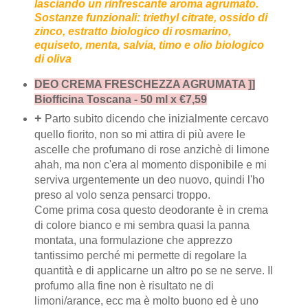
lasciando un rinfrescante aroma agrumato.
Sostanze funzionali
: triethyl citrate, ossido di
zinco, estratto biologico di rosmarino,
equiseto, menta, salvia, timo e olio biologico
di oliva
DEO CREMA FRESCHEZZA AGRUMATA ]]
Biofficina Toscana - 50 ml x €7,59
+
Parto subito dicendo che inizialmente cercavo
quello fiorito, non so mi attira di più avere le
ascelle che profumano di rose anzichè di limone
ahah, ma non c'era al momento disponibile e mi
serviva urgentemente un deo nuovo, quindi l'ho
preso al volo senza pensarci troppo.
Come prima cosa questo deodorante è in crema
di colore bianco e mi sembra quasi la panna
montata, una formulazione che apprezzo
tantissimo perché mi permette di regolare la
quantità e di applicarne un altro po se ne serve. Il
profumo alla fine non è risultato ne di
limoni/arance, ecc ma è molto buono ed è uno