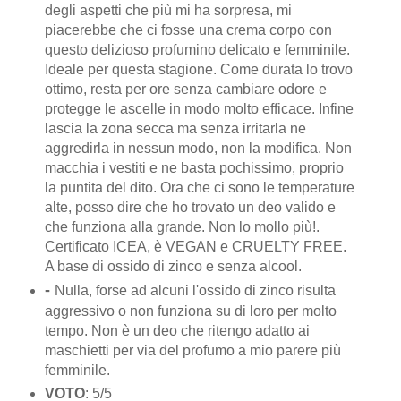
degli aspetti che più mi ha sorpresa, mi
piacerebbe che ci fosse una crema corpo con
questo delizioso profumino delicato e femminile.
Ideale per questa stagione. Come durata lo trovo
ottimo, resta per ore senza cambiare odore e
protegge le ascelle in modo molto efficace. Infine
lascia la zona secca ma senza irritarla ne
aggredirla in nessun modo, non la modifica. Non
macchia i vestiti e ne basta pochissimo, proprio
la puntita del dito. Ora che ci sono le temperature
alte, posso dire che ho trovato un deo valido e
che funziona alla grande. Non lo mollo più!.
Certificato ICEA, è VEGAN e CRUELTY FREE.
A base di ossido di zinco e senza alcool.
-
Nulla, forse ad alcuni l'ossido di zinco risulta
aggressivo o non funziona su di loro per molto
tempo. Non è un deo che ritengo adatto ai
maschietti per via del profumo a mio parere più
femminile.
VOTO
: 5/5