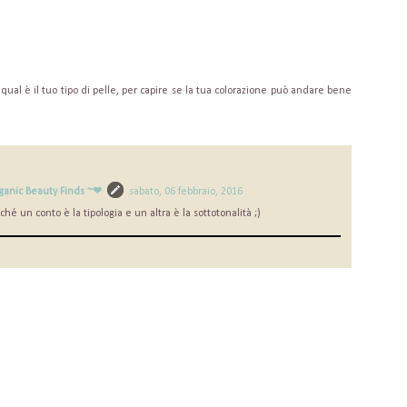
qual è il tuo tipo di pelle, per capire se la tua colorazione può andare bene
ganic Beauty Finds ~❤
sabato, 06 febbraio, 2016
hé un conto è la tipologia e un altra è la sottotonalità ;)