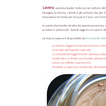
Lavera
, azienda leader tedesca nel settore del
famiglia, la donna, i bimbi e gli uomini) che per
innovativa formula per truccarsi il viso con il 
Io particolarmente atratta da questa proposta, s
positivo e piacevole. Quindi oggi mi occuperò 
La marca Lavera è disponibile da
Eccoverde Itali
La texture leggera di questa mousse si fon
incarnato dall'aspetto naturale.
La consistenza leggermente cipriosa è idea
moderata e si fonde con la pelle attraverso
creare un effetto mascherone.
Prodotto a copertura moderata, dermatol