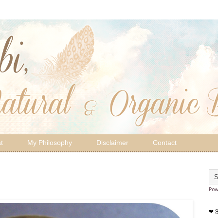
t
My Philosophy
Disclaimer
Contact
Pow
❤ 