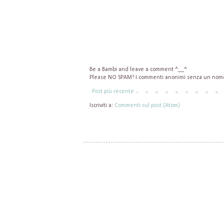
Be a Bambi and leave a comment ^__^
Please NO SPAM! I commenti anonimi senza un nome 
Post più recente
Iscriviti a:
Commenti sul post (Atom)