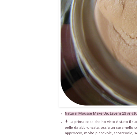
Natural Mousse Make Up, Lavera 15 gr €9
+
La prima cosa che ho visto è stato il su
pelle da abbronzata, ossia un caramello con
approccio, molto piacevole, scorrevole, sof