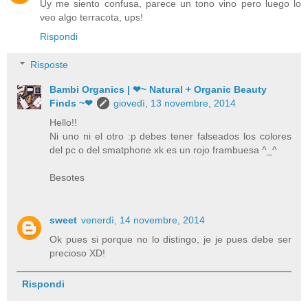
Uy me siento confusa, parece un tono vino pero luego lo
veo algo terracota, ups!
Rispondi
Risposte
Bambi Organics | ❤~ Natural + Organic Beauty
Finds ~❤
giovedì, 13 novembre, 2014
Hello!!
Ni uno ni el otro :p debes tener falseados los colores
del pc o del smatphone xk es un rojo frambuesa ^_^
Besotes
sweet
venerdì, 14 novembre, 2014
Ok pues si porque no lo distingo, je je pues debe ser
precioso XD!
Rispondi