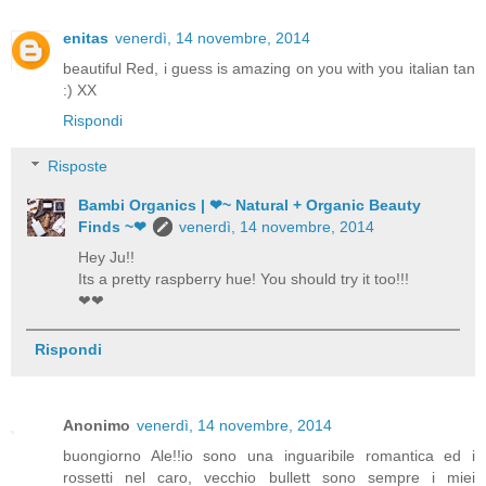
enitas
venerdì, 14 novembre, 2014
beautiful Red, i guess is amazing on you with you italian tan
:) XX
Rispondi
Risposte
Bambi Organics | ❤~ Natural + Organic Beauty
Finds ~❤
venerdì, 14 novembre, 2014
Hey Ju!!
Its a pretty raspberry hue! You should try it too!!!
❤❤
Rispondi
Anonimo
venerdì, 14 novembre, 2014
buongiorno Ale!!io sono una inguaribile romantica ed i
rossetti nel caro, vecchio bullett sono sempre i miei