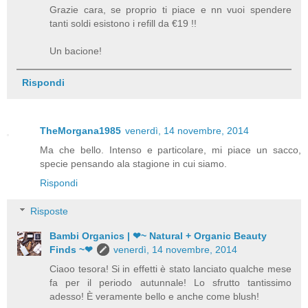
Grazie cara, se proprio ti piace e nn vuoi spendere
tanti soldi esistono i refill da €19 !!
Un bacione!
Rispondi
TheMorgana1985
venerdì, 14 novembre, 2014
Ma che bello. Intenso e particolare, mi piace un sacco,
specie pensando ala stagione in cui siamo.
Rispondi
Risposte
Bambi Organics | ❤~ Natural + Organic Beauty
Finds ~❤
venerdì, 14 novembre, 2014
Ciaoo tesora! Si in effetti è stato lanciato qualche mese
fa per il periodo autunnale! Lo sfrutto tantissimo
adesso! È veramente bello e anche come blush!