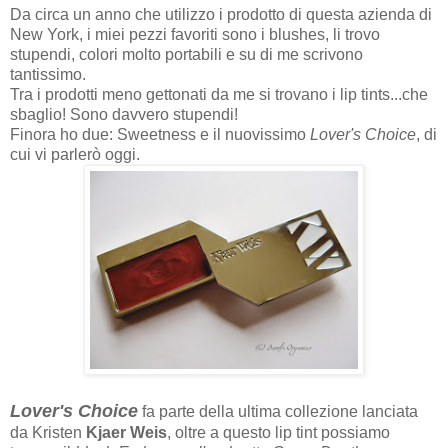
Da circa un anno che utilizzo i prodotto di questa azienda di
New York, i miei pezzi favoriti sono i blushes, li trovo
stupendi, colori molto portabili e su di me scrivono
tantissimo.
Tra i prodotti meno gettonati da me si trovano i lip tints...che
sbaglio! Sono davvero stupendi!
Finora ho due: Sweetness e il nuovissimo
Lover's Choice
, di
cui vi parlerò oggi.
Lover's Choice
fa parte della ultima collezione lanciata
da Kristen
Kjaer Weis
, oltre a questo lip tint possiamo