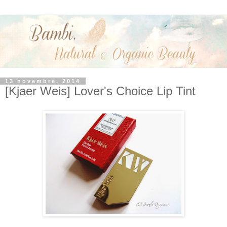
13 novembre, 2014
[Kjaer Weis] Lover's Choice Lip Tint