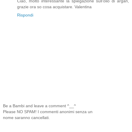
Ciao, molto interessante la spiegazione sull'olio di argan,
grazie ora so cosa acquistare. Valentina
Rispondi
Be a Bambi and leave a comment ^__^
Please NO SPAM! I commenti anonimi senza un
nome saranno cancellati.