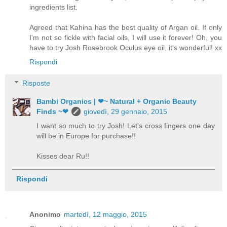
ingredients list.
Agreed that Kahina has the best quality of Argan oil. If only
I'm not so fickle with facial oils, I will use it forever! Oh, you
have to try Josh Rosebrook Oculus eye oil, it's wonderful! xx
Rispondi
Risposte
Bambi Organics | ❤~ Natural + Organic Beauty
Finds ~❤
giovedì, 29 gennaio, 2015
I want so much to try Josh! Let's cross fingers one day
will be in Europe for purchase!!
Kisses dear Ru!!
Rispondi
Anonimo
martedì, 12 maggio, 2015