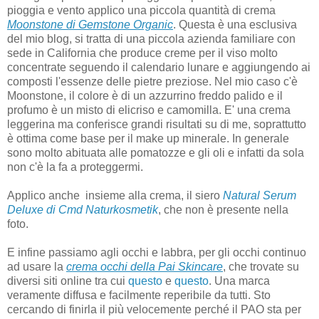
pioggia e vento applico una piccola quantità di crema
Moonstone di Gemstone Organic
. Questa è una esclusiva
del mio blog, si tratta di una piccola azienda familiare con
sede in California che produce creme per il viso molto
concentrate seguendo il calendario lunare e aggiungendo ai
composti l'essenze delle pietre preziose. Nel mio caso c'è
Moonstone, il colore è di un azzurrino freddo palido e il
profumo è un misto di elicriso e camomilla. E' una crema
leggerina ma conferisce grandi risultati su di me, soprattutto
è ottima come base per il make up minerale. In generale
sono molto abituata alle pomatozze e gli oli e infatti da sola
non c'è la fa a proteggermi.
Applico anche insieme alla crema, il siero
Natural Serum
Deluxe di Cmd Naturkosmetik
, che non è presente nella
foto.
E infine passiamo agli occhi e labbra, per gli occhi continuo
ad usare la
crema occhi della Pai Skincare
, che trovate su
diversi siti online tra cui
questo
e
questo
. Una marca
veramente diffusa e facilmente reperibile da tutti. Sto
cercando di finirla il più velocemente perché il PAO sta per