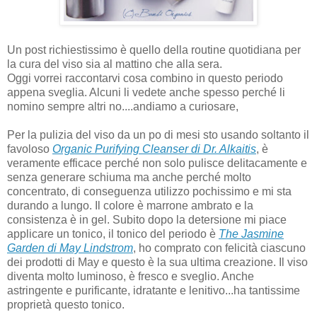
Un post richiestissimo è quello della routine quotidiana per
la cura del viso sia al mattino che alla sera.
Oggi vorrei raccontarvi cosa combino in questo periodo
appena sveglia. Alcuni li vedete anche spesso perché li
nomino sempre altri no....andiamo a curiosare,
Per la pulizia del viso da un po di mesi sto usando soltanto il
favoloso
Organic Purifying Cleanser di Dr. Alkaitis
, è
veramente efficace perché non solo pulisce delitacamente e
senza generare schiuma ma anche perché molto
concentrato, di conseguenza utilizzo pochissimo e mi sta
durando a lungo. Il colore è marrone ambrato e la
consistenza è in gel. Subito dopo la detersione mi piace
applicare un tonico, il tonico del periodo è
The Jasmine
Garden di May Lindstrom
, ho comprato con felicità ciascuno
dei prodotti di May e questo è la sua ultima creazione. Il viso
diventa molto luminoso, è fresco e sveglio. Anche
astringente e purificante, idratante e lenitivo...ha tantissime
proprietà questo tonico.