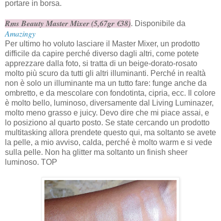
portare in borsa.
Rms Beauty Master Mixer (5,67gr €38)
. Disponibile da
Amazingy
Per ultimo ho voluto lasciare il Master Mixer, un prodotto
difficile da capire perché diverso dagli altri, come potete
apprezzare dalla foto, si tratta di un beige-dorato-rosato
molto più scuro da tutti gli altri illuminanti. Perché in realtà
non è solo un illuminante ma un tutto fare: funge anche da
ombretto, e da mescolare con fondotinta, cipria, ecc. Il colore
è molto bello, luminoso, diversamente dal Living Luminazer,
molto meno grasso e juicy. Devo dire che mi piace assai, e
lo posiziono al quarto posto. Se state cercando un prodotto
multitasking allora prendete questo qui, ma soltanto se avete
la pelle, a mio avviso, calda, perché è molto warm e si vede
sulla pelle. Non ha glitter ma soltanto un finish sheer
luminoso. TOP