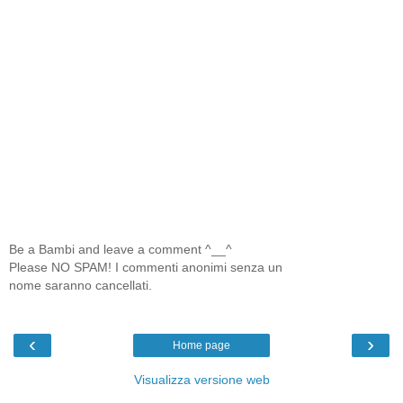
Be a Bambi and leave a comment ^__^
Please NO SPAM! I commenti anonimi senza un
nome saranno cancellati.
‹
›
Home page
Visualizza versione web