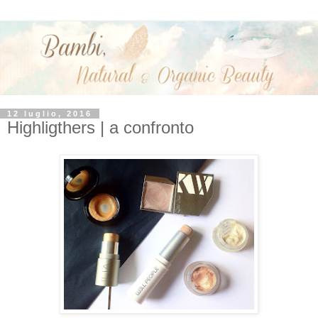
12 luglio, 2016
Highligthers | a confronto