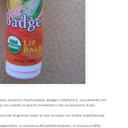
mana, ormai tra Heymountain, Badger e Martina G. sicuramente non
he sto usando in questo momento e che mi piacciono di più.
periodo di gennaio dopo di aver provato con molta soddisfazione
ppertutto: in una tasca del pantalone/jeans, in una tasca della