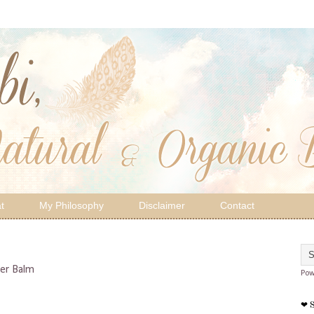
t
My Philosophy
Disclaimer
Contact
ger Balm
Pow
❤ 