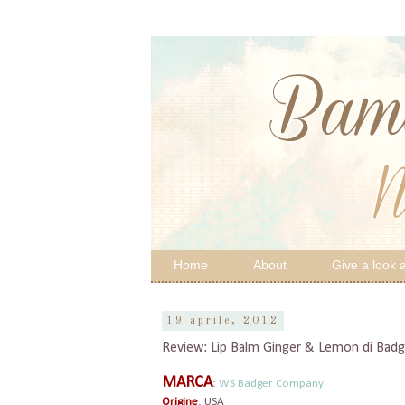
Home
About
Give a look a
19 aprile, 2012
Review: Lip Balm Ginger & Lemon di Bad
MARCA
:
WS Badger Company
Origine
: USA