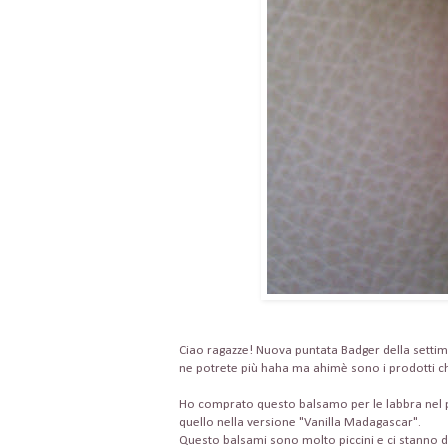
Ciao ragazze! Nuova puntata Badger della setti
ne potrete più haha ma ahimè sono i prodotti c
Ho comprato questo balsamo per le labbra nel 
quello nella versione "Vanilla Madagascar".
Questo balsami sono molto piccini e ci stanno da