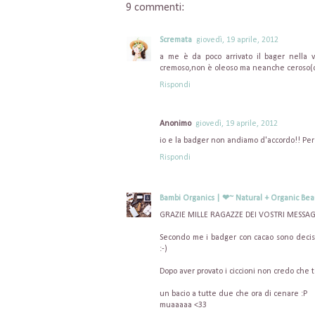
9 commenti:
Scremata
giovedì, 19 aprile, 2012
a me è da poco arrivato il bager nella 
cremoso,non è oleoso ma neanche ceroso(co
Rispondi
Anonimo
giovedì, 19 aprile, 2012
io e la badger non andiamo d'accordo!! Per 
Rispondi
Bambi Organics | ❤~ Natural + Organic Bea
GRAZIE MILLE RAGAZZE DEI VOSTRI MESSAG
Secondo me i badger con cacao sono decisam
:-)
Dopo aver provato i ciccioni non credo che 
un bacio a tutte due che ora di cenare :P
muaaaaa <33