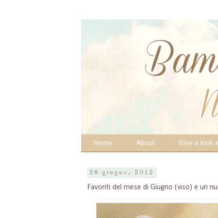
Home
About
Give a look a
28 giugno, 2012
Favoriti del mese di Giugno (viso) e un n