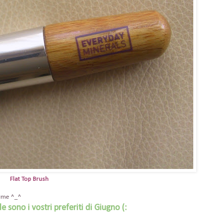
Flat Top Brush
orme ^_^
 sono i vostri preferiti di Giugno (: