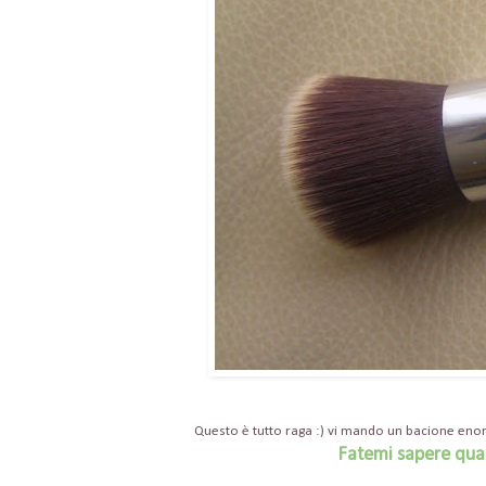
Questo è tutto raga :) vi mando un bacione en
Fatemi sapere quale