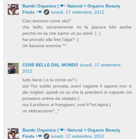
Bambi Organics | ❤~ Natural + Organic Beauty
Finds ~❤
lunedì, 17 settembre, 2012
Ciao tesorino come stai?
che bello, sinceramente mi fa piacere hihi anche
perché mi sa che siamo un po simili :) :)
hai provato alla fine l'alga? :)
Un bacione enorme ^^
COSE BELLE DAL MONDO
lunedì, 17 settembre,
2012
tutto bene:) e tu come va?:)
sisi l'ho subito provata..avevi ragione il sapore non è
dei migliori..quindi mi sa che la prendero in capsule col
prossimo ordine da vitalabo:)
ma il profumo al frangipani, com'è?mi ispira:)
un abbraccione^_^
Bambi Organics | ❤~ Natural + Organic Beauty
Finds ~❤
lunedì, 17 settembre, 2012