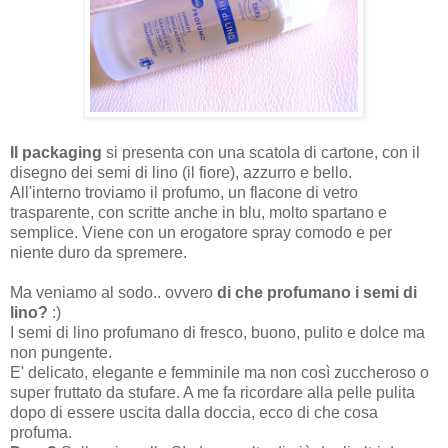
Il packaging
si presenta con una scatola di cartone, con il
disegno dei semi di lino (il fiore), azzurro e bello.
All'interno troviamo il profumo, un flacone di vetro
trasparente, con scritte anche in blu, molto spartano e
semplice. Viene con un erogatore spray comodo e per
niente duro da spremere.
Ma veniamo al sodo.. ovvero
di che profumano i semi di
lino?
:)
I semi di lino profumano di fresco, buono, pulito e dolce ma
non pungente.
E' delicato, elegante e femminile ma non così zuccheroso o
super fruttato da stufare. A me fa ricordare alla pelle pulita
dopo di essere uscita dalla doccia, ecco di che cosa
profuma.