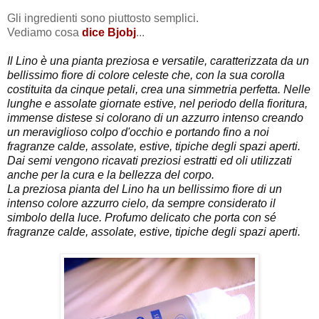
Gli ingredienti sono piuttosto semplici.
Vediamo cosa
dice Bjobj
...
Il Lino è una pianta preziosa e versatile, caratterizzata da un
bellissimo fiore di colore celeste che, con la sua corolla
costituita da cinque petali, crea una simmetria perfetta. Nelle
lunghe e assolate giornate estive, nel periodo della fioritura,
immense distese si colorano di un azzurro intenso creando
un meraviglioso colpo d'occhio e portando fino a noi
fragranze calde, assolate, estive, tipiche degli spazi aperti.
Dai semi vengono ricavati preziosi estratti ed oli utilizzati
anche per la cura e la bellezza del corpo.
La preziosa pianta del Lino ha un bellissimo fiore di un
intenso colore azzurro cielo, da sempre considerato il
simbolo della luce. Profumo delicato che porta con sé
fragranze calde, assolate, estive, tipiche degli spazi aperti.