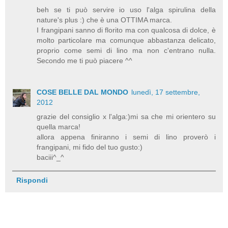
beh se ti può servire io uso l'alga spirulina della
nature's plus :) che è una OTTIMA marca.
I frangipani sanno di florito ma con qualcosa di dolce, è
molto particolare ma comunque abbastanza delicato,
proprio come semi di lino ma non c'entrano nulla.
Secondo me ti può piacere ^^
COSE BELLE DAL MONDO
lunedì, 17 settembre,
2012
grazie del consiglio x l'alga:)mi sa che mi orientero su
quella marca!
allora appena finiranno i semi di lino proverò i
frangipani, mi fido del tuo gusto:)
baciii^_^
Rispondi