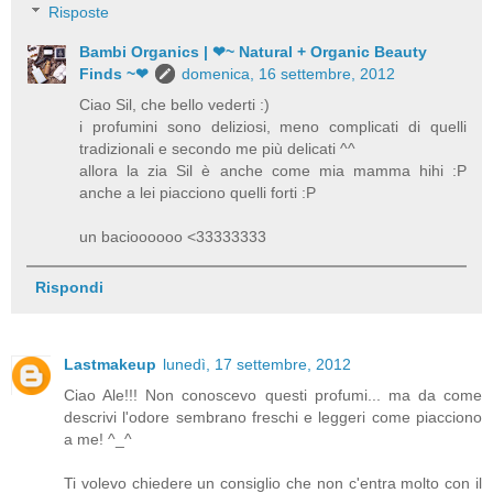
Risposte
Bambi Organics | ❤~ Natural + Organic Beauty
Finds ~❤
domenica, 16 settembre, 2012
Ciao Sil, che bello vederti :)
i profumini sono deliziosi, meno complicati di quelli
tradizionali e secondo me più delicati ^^
allora la zia Sil è anche come mia mamma hihi :P
anche a lei piacciono quelli forti :P
un bacioooooo <33333333
Rispondi
Lastmakeup
lunedì, 17 settembre, 2012
Ciao Ale!!! Non conoscevo questi profumi... ma da come
descrivi l'odore sembrano freschi e leggeri come piacciono
a me! ^_^
Ti volevo chiedere un consiglio che non c'entra molto con il