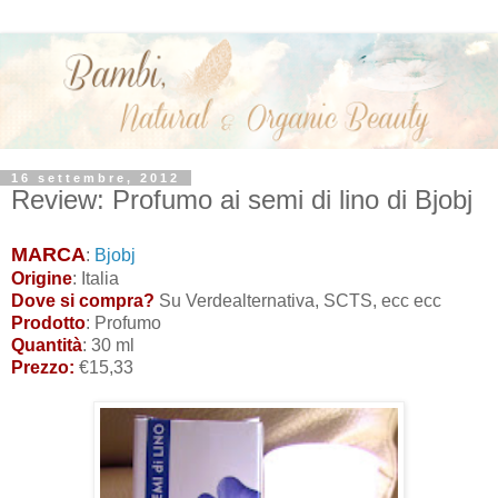
16 settembre, 2012
Review: Profumo ai semi di lino di Bjobj
MARCA
:
Bjobj
Origine
: Italia
Dove si compra?
Su Verdealternativa, SCTS, ecc ecc
Prodotto
: Profumo
Quantità
: 30 ml
Prezzo:
€15,33