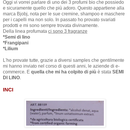
Oggi vi vorrei parlare di uno dei 3 profumi bio che possiedo
e sicuramente quello che più adoro. Questo appartiene alla
marca Bjobj, nota per le sue cremine, shampoo e maschere
per i capelli ma non solo. In passato ho provato svariati
prodotti e mi sono sempre trovata divinamente.
Della linea profumata
ci sono 3 fragranze
*Semi di lino
*Frangipani
*Lilium
L'ho provate tutte, grazie a diversi samples che gentilmente
mi hanno inviato nel corso di questi anni, le aziende di e-
commerce. E
quella che mi ha colpito di più
è stata
SEMI
DI LINO
.
INCI