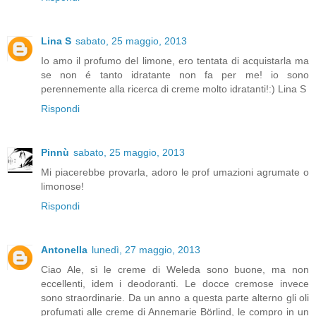
Lina S
sabato, 25 maggio, 2013
Io amo il profumo del limone, ero tentata di acquistarla ma
se non é tanto idratante non fa per me! io sono
perennemente alla ricerca di creme molto idratanti!:) Lina S
Rispondi
Pinnù
sabato, 25 maggio, 2013
Mi piacerebbe provarla, adoro le prof umazioni agrumate o
limonose!
Rispondi
Antonella
lunedì, 27 maggio, 2013
Ciao Ale, sì le creme di Weleda sono buone, ma non
eccellenti, idem i deodoranti. Le docce cremose invece
sono straordinarie. Da un anno a questa parte alterno gli oli
profumati alle creme di Annemarie Börlind, le compro in un