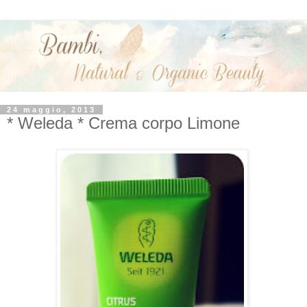
24 maggio, 2013
* Weleda * Crema corpo Limone