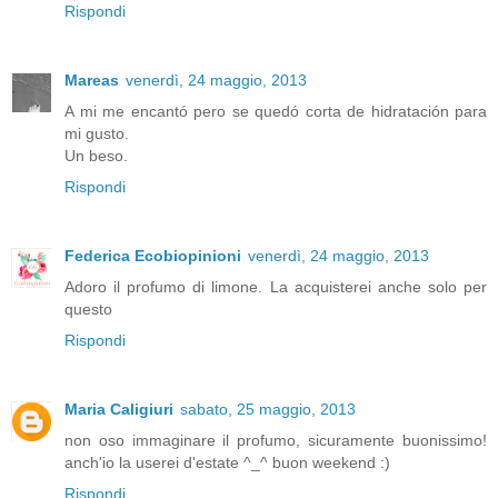
Rispondi
Mareas
venerdì, 24 maggio, 2013
A mi me encantó pero se quedó corta de hidratación para
mi gusto.
Un beso.
Rispondi
Federica Ecobiopinioni
venerdì, 24 maggio, 2013
Adoro il profumo di limone. La acquisterei anche solo per
questo
Rispondi
Maria Caligiuri
sabato, 25 maggio, 2013
non oso immaginare il profumo, sicuramente buonissimo!
anch'io la userei d'estate ^_^ buon weekend :)
Rispondi