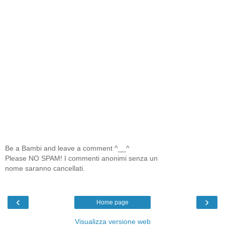
Be a Bambi and leave a comment ^__^
Please NO SPAM! I commenti anonimi senza un
nome saranno cancellati.
‹
›
Home page
Visualizza versione web