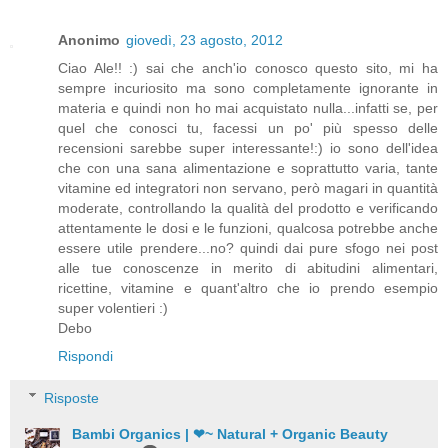
Anonimo
giovedì, 23 agosto, 2012
Ciao Ale!! :) sai che anch'io conosco questo sito, mi ha
sempre incuriosito ma sono completamente ignorante in
materia e quindi non ho mai acquistato nulla...infatti se, per
quel che conosci tu, facessi un po' più spesso delle
recensioni sarebbe super interessante!:) io sono dell'idea
che con una sana alimentazione e soprattutto varia, tante
vitamine ed integratori non servano, però magari in quantità
moderate, controllando la qualità del prodotto e verificando
attentamente le dosi e le funzioni, qualcosa potrebbe anche
essere utile prendere...no? quindi dai pure sfogo nei post
alle tue conoscenze in merito di abitudini alimentari,
ricettine, vitamine e quant'altro che io prendo esempio
super volentieri :)
Debo
Rispondi
Risposte
Bambi Organics | ❤~ Natural + Organic Beauty