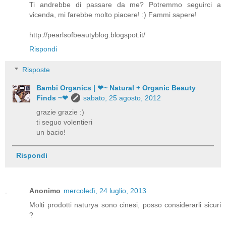
Ti andrebbe di passare da me? Potremmo seguirci a
vicenda, mi farebbe molto piacere! :) Fammi sapere!
http://pearlsofbeautyblog.blogspot.it/
Rispondi
Risposte
Bambi Organics | ❤~ Natural + Organic Beauty
Finds ~❤
sabato, 25 agosto, 2012
grazie grazie :)
ti seguo volentieri
un bacio!
Rispondi
Anonimo
mercoledì, 24 luglio, 2013
Molti prodotti naturya sono cinesi, posso considerarli sicuri
?