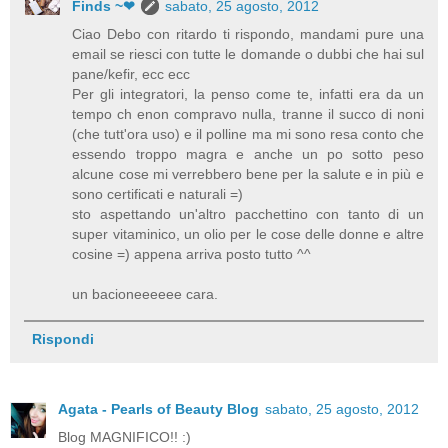
Finds ~❤
sabato, 25 agosto, 2012
Ciao Debo con ritardo ti rispondo, mandami pure una
email se riesci con tutte le domande o dubbi che hai sul
pane/kefir, ecc ecc
Per gli integratori, la penso come te, infatti era da un
tempo ch enon compravo nulla, tranne il succo di noni
(che tutt'ora uso) e il polline ma mi sono resa conto che
essendo troppo magra e anche un po sotto peso
alcune cose mi verrebbero bene per la salute e in più e
sono certificati e naturali =)
sto aspettando un'altro pacchettino con tanto di un
super vitaminico, un olio per le cose delle donne e altre
cosine =) appena arriva posto tutto ^^
un bacioneeeeee cara.
Rispondi
Agata - Pearls of Beauty Blog
sabato, 25 agosto, 2012
Blog MAGNIFICO!! :)