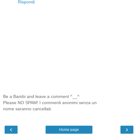
Rispondi
Be a Bambi and leave a comment ^__^
Please NO SPAM! I commenti anonimi senza un
nome saranno cancellati.
‹
›
Home page