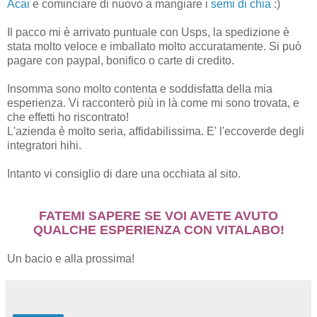
Acai
e cominciare di nuovo a mangiare i
semi di chia
:)
Il pacco mi è arrivato puntuale con Usps, la spedizione è
stata molto veloce e imballato molto accuratamente. Si può
pagare con paypal, bonifico o carte di credito.
Insomma sono molto contenta e soddisfatta della mia
esperienza. Vi racconterò più in là come mi sono trovata, e
che effetti ho riscontrato!
L'azienda è molto seria, affidabilissima. E' l'eccoverde degli
integratori hihi.
Intanto vi consiglio di dare una occhiata al sito.
FATEMI SAPERE SE VOI AVETE AVUTO
QUALCHE ESPERIENZA CON VITALABO!
Un bacio e alla prossima!