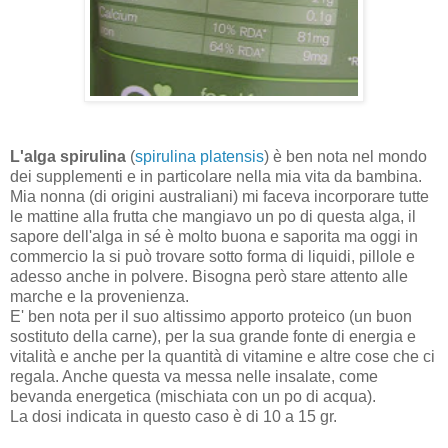
L'alga spirulina
(
spirulina platensis
) è ben nota nel mondo
dei supplementi e in particolare nella mia vita da bambina.
Mia nonna (di origini australiani) mi faceva incorporare tutte
le mattine alla frutta che mangiavo un po di questa alga, il
sapore dell'alga in sé è molto buona e saporita ma oggi in
commercio la si può trovare sotto forma di liquidi, pillole e
adesso anche in polvere. Bisogna però stare attento alle
marche e la provenienza.
E' ben nota per il suo altissimo apporto proteico (un buon
sostituto della carne), per la sua grande fonte di energia e
vitalità e anche per la quantità di vitamine e altre cose che ci
regala. Anche questa va messa nelle insalate, come
bevanda energetica (mischiata con un po di acqua).
La dosi indicata in questo caso è di 10 a 15 gr.