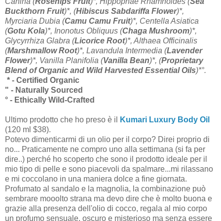
Canina (
Rosehips Fruit
)*, Hippophae Rhamnoides (
Sea
Buckthorn Fruit
)*, (
Hibiscus Sabdariffa Flower
)*,
Myrciaria Dubia (
Camu Camu Fruit
)*, Centella Asiatica
(
Gotu Kola
)*, Inonotus Obliquus (
Chaga Mushroom
)*,
Glycyrrhiza Glabra (
Licorice Root
)*, Althaea Officinalis
(
Marshmallow Root
)*, Lavandula Intermedia (
Lavender
Flower
)*, Vanilla Planifolia (
Vanilla Bean
)*, (
Proprietary
Blend
of Organic and Wild Harvested Essential Oils
)*°.
* - Certified Organic
" - Naturally Sourced
° - Ethically Wild-Crafted
Ultimo prodotto che ho preso è il
Kumari Luxury Body Oil
(120 ml $38).
Potevo dimenticarmi di un olio per il corpo? Direi proprio di
no... Praticamente ne compro uno alla settimana (si fa per
dire..) perché ho scoperto che sono il prodotto ideale per il
mio tipo di pelle e sono piacevoli da spalmare...mi rilassano
e mi coccolano in una maniera dolce a fine giornata.
Profumato al sandalo e la magnolia, la combinazione può
sembrare mooolto strana ma devo dire che è molto buona e
grazie alla presenza dell'olio di cocco, regala al mio corpo
un profumo sensuale, oscuro e misterioso ma senza essere