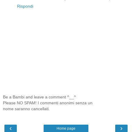
Rispondi
Be a Bambi and leave a comment ^__^
Please NO SPAM! I commenti anonimi senza un
nome saranno cancellati.
‹
›
Home page