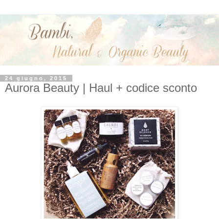
24 giugno, 2015
Aurora Beauty | Haul + codice sconto