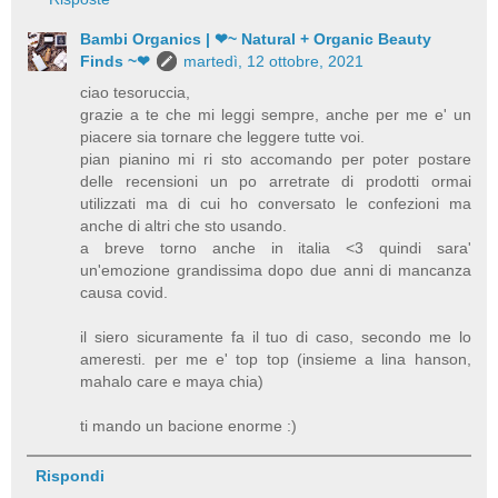
Bambi Organics | ❤~ Natural + Organic Beauty
Finds ~❤
martedì, 12 ottobre, 2021
ciao tesoruccia,
grazie a te che mi leggi sempre, anche per me e' un
piacere sia tornare che leggere tutte voi.
pian pianino mi ri sto accomando per poter postare
delle recensioni un po arretrate di prodotti ormai
utilizzati ma di cui ho conversato le confezioni ma
anche di altri che sto usando.
a breve torno anche in italia <3 quindi sara'
un'emozione grandissima dopo due anni di mancanza
causa covid.
il siero sicuramente fa il tuo di caso, secondo me lo
ameresti. per me e' top top (insieme a lina hanson,
mahalo care e maya chia)
ti mando un bacione enorme :)
Rispondi