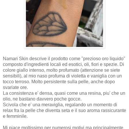
Namari Skin descrive il prodotto come "prezioso oro liquido"
composto d'ingredienti locali ed esotici, oli, fiori e spezie. Di
colore giallo intenso, molto profumato (attenzione se siete
sensibili), al mio naso profuma di violetta e vaniglia con un
tocco terroso. Molto persistente sulla pelle, anche dopo
svariate ore.
La consistenza e' densa, quasi come una resina, piu' che un
olio, ne bastano davvero poche gocce.
Scivola che e' una meraviglia, regalando un momento di
relax fra la pelle che diventa seta e il suo aroma rassicurante
e femminile.
Mi piace moltissimo per numerosi motivi ma principalmente