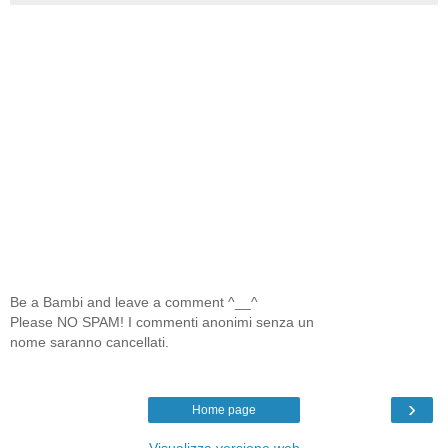
Be a Bambi and leave a comment ^__^
Please NO SPAM! I commenti anonimi senza un
nome saranno cancellati.
›
Home page
Visualizza versione web