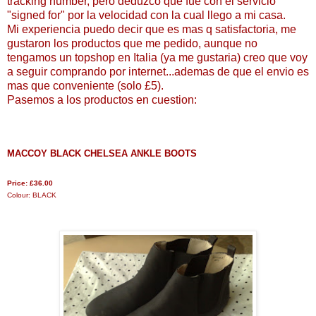
tracking number, pero deduzco que fue con el servicio
"signed for" por la velocidad con la cual llego a mi casa.
Mi experiencia puedo decir que es mas q satisfactoria, me
gustaron los productos que me pedido, aunque no
tengamos un topshop en Italia (ya me gustaria) creo que voy
a seguir comprando por internet...ademas de que el envio es
mas que conveniente (solo £5).
Pasemos a los productos en cuestion:
MACCOY BLACK CHELSEA ANKLE BOOTS
Price:
£36.00
Colour:
BLACK