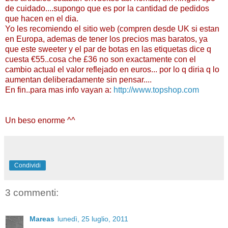
de cuidado....supongo que es por la cantidad de pedidos
que hacen en el dia.
Yo les recomiendo el sitio web (compren desde UK si estan
en Europa, ademas de tener los precios mas baratos, ya
que este sweeter y el par de botas en las etiquetas dice q
cuesta €55..cosa che £36 no son exactamente con el
cambio actual el valor reflejado en euros... por lo q diria q lo
aumentan deliberadamente sin pensar....
En fin..para mas info vayan a:
http://www.topshop.com
Un beso enorme ^^
Condividi
3 commenti:
Mareas
lunedì, 25 luglio, 2011