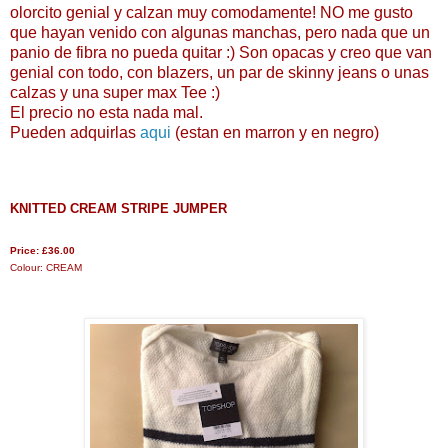
olorcito genial y calzan muy comodamente! NO me gusto
que hayan venido con algunas manchas, pero nada que un
panio de fibra no pueda quitar :) Son opacas y creo que van
genial con todo, con blazers, un par de skinny jeans o unas
calzas y una super max Tee :)
El precio no esta nada mal.
Pueden adquirlas
aqui
(estan en marron y en negro)
KNITTED CREAM STRIPE JUMPER
Price:
£36.00
Colour:
CREAM